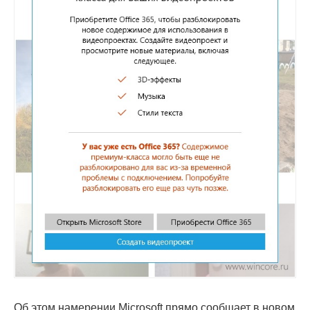
Об этом намерении Microsoft прямо сообщает в новом