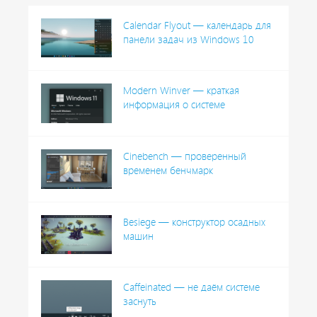
Calendar Flyout — календарь для
панели задач из Windows 10
Modern Winver — краткая
информация о системе
Cinebench — проверенный
временем бенчмарк
Besiege — конструктор осадных
машин
Caffeinated — не даём системе
заснуть