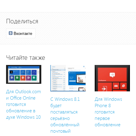
Поделиться
Вконтакте
Читайте также
Для Outlook.com
и Office Online
С Windows 8.1
Для Windows
готовится
будет
Phone 8
обновление в
поставляться
готовится
духе Windows 10
серьёзно
первое
обновлённый
обновление
почтовый