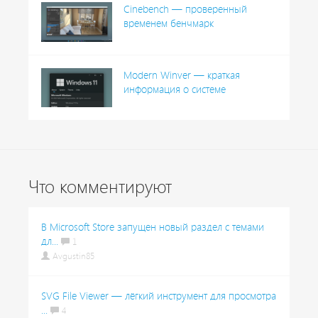
Cinebench — проверенный
временем бенчмарк
Modern Winver — краткая
информация о системе
Что комментируют
В Microsoft Store запущен новый раздел с темами
дл...
1
Avgustin85
SVG File Viewer — лёгкий инструмент для просмотра
...
4