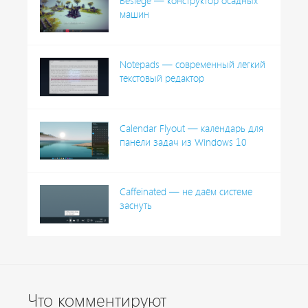
Besiege — конструктор осадных
машин
Notepads — современный лёгкий
текстовый редактор
Calendar Flyout — календарь для
панели задач из Windows 10
Caffeinated — не даём системе
заснуть
Что комментируют