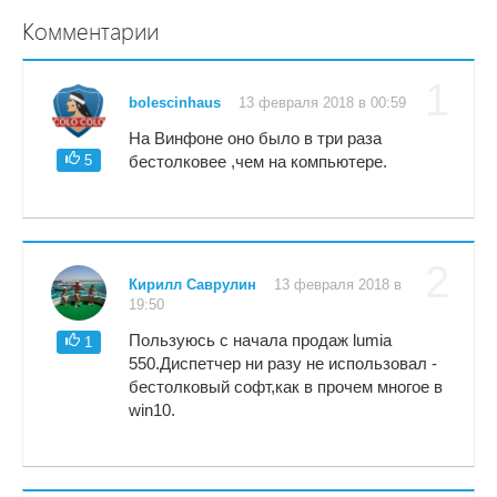
Комментарии
1
bolescinhaus
13 февраля 2018 в 00:59
На Винфоне оно было в три раза
5
бестолковее ,чем на компьютере.
2
Кирилл Саврулин
13 февраля 2018 в
19:50
Пользуюсь с начала продаж lumia
1
550.Диспетчер ни разу не использовал -
бестолковый софт,как в прочем многое в
win10.