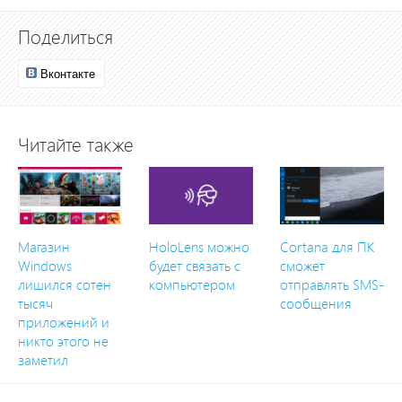
Поделиться
Вконтакте
Читайте также
Магазин
HoloLens можно
Cortana для ПК
Windows
будет связать с
cможет
лишился сотен
компьютером
отправлять SMS-
тысяч
сообщения
приложений и
никто этого не
заметил