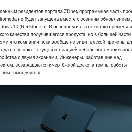
данным резидентов портала ZDnet, программная часть про
romeda не будет запущена вместе с осенним обновлением
dows 10 (Redstone 5). В основном из-за нехватки времени 
кого качества получившегося продукта, но в большей части
ому, что компания пока вообще не видит веской причины д
ода на рынок с текущей итерацией небольшого мобильног
ройства с двумя экранами. Инженеры, работавшие над
ектом, возвращаются к чертёжной доске, а темпы работы
 ним замедляются.