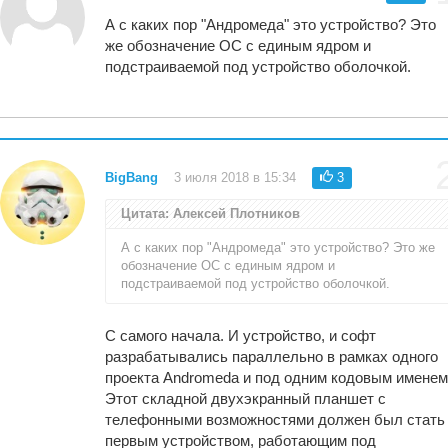
А с каких пор "Андромеда" это устройство? Это
же обозначение ОС с единым ядром и
подстраиваемой под устройство оболочкой.
BigBang
3 июля 2018 в 15:34
3
Цитата: Алексей Плотников
А с каких пор "Андромеда" это устройство? Это же
обозначение ОС с единым ядром и
подстраиваемой под устройство оболочкой.
С самого начала. И устройство, и софт
разрабатывались параллельно в рамках одного
проекта Andromeda и под одним кодовым именем
Этот складной двухэкранный планшет с
телефонными возможностями должен был стать
первым устройством, работающим под