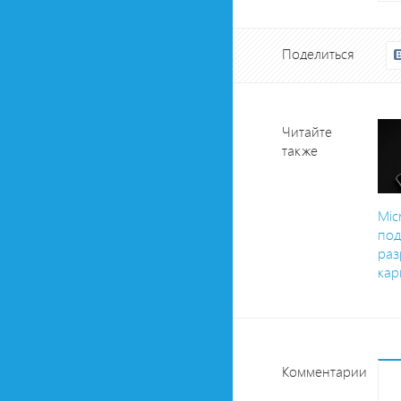
Поделиться
Читайте
также
Mic
под
раз
кар
Комментарии