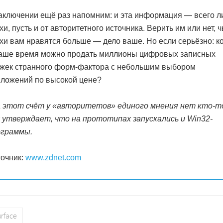
аключении ещё раз напомним: и эта информация — всего 
хи, пусть и от авторитетного источника. Верить им или нет, ч
хи вам нравятся больше — дело ваше. Но если серьёзно: к
наше время можно продать миллионы цифровых записных
жек странного форм-фактора с небольшим выбором
ложений по высокой цене?
 этот счёт у «авторитетов» единого мнения нет кто-т
 утверждает, что на прототипах запускались и Win32-
ограммы.
очник:
www.zdnet.com
rface