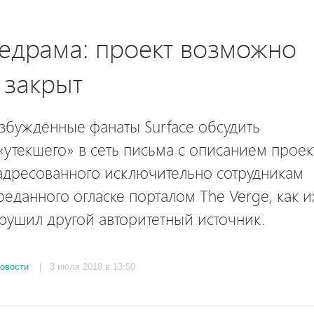
едрама: проект возможно
 закрыт
збуждённые фанаты Surface обсудить
утекшего» в сеть письма с описанием проек
адресованного исключительно сотрудникам
преданного огласке порталом The Verge, как и
рушил другой авторитетный источник.
овости
| 3 июля 2018 в 13:50