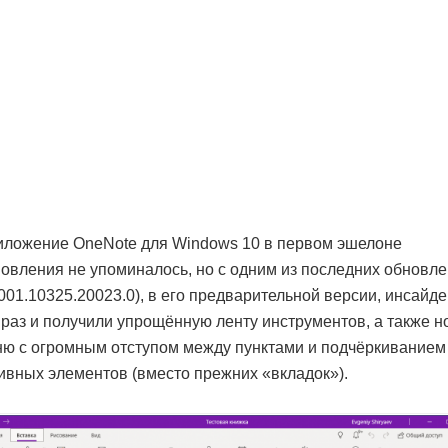
ложение OneNote для Windows 10 в первом эшелоне
овления не упоминалось, но с одним из последних обновл
001.10325.20023.0), в его предварительной версии, инсайд
 раз и получили упрощённую ленту инструментов, а также н
ю с огромным отступом между пунктами и подчёркиванием
ивных элементов (вместо прежних «вкладок»).