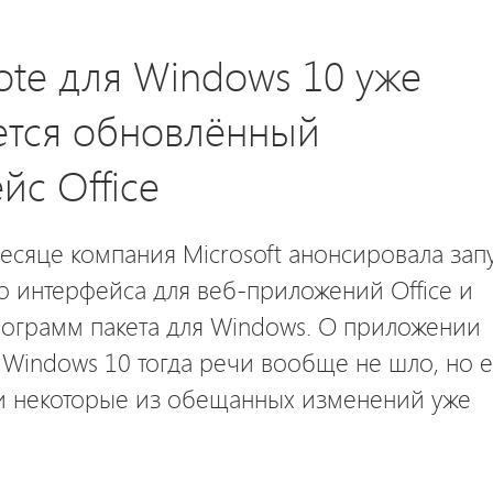
te для Windows 10 уже
ется обновлённый
йс Office
сяце компания Microsoft анонсировала зап
 интерфейса для веб-приложений Office и
рограмм пакета для Windows. О приложении
Windows 10 тогда речи вообще не шло, но е
и некоторые из обещанных изменений уже