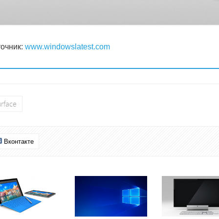
очник:
www.windowslatest.com
rface
Вконтакте