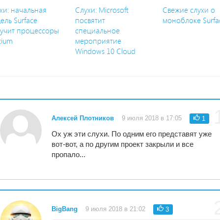
хи: начальная
Слухи: Microsoft
Свежие слухи о
ель Surface
посвятит
моноблоке Surfa
учит процессоры
специальное
tium
мероприятие
Windows 10 Cloud
Алексей Плотников
9 июля 2018 в 17:05
1
Ох уж эти слухи. По одним его представят уже
вот-вот, а по другим проект закрыли и все
пропало...
BigBang
9 июля 2018 в 21:02
3