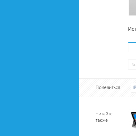
Ист
Su
Поделиться
Читайте
также