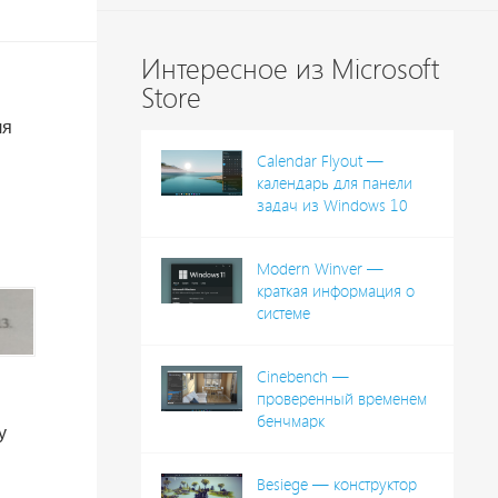
Интересное из Microsoft
Store
ля
Calendar Flyout —
календарь для панели
задач из Windows 10
Modern Winver —
краткая информация о
системе
Cinebench —
проверенный временем
бенчмарк
у
Besiege — конструктор