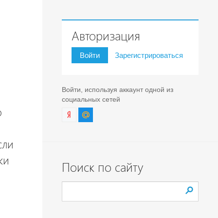
Авторизация
Войти
Зарегистрироваться
Войти, используя аккаунт одной из
социальных сетей
о
сли
ки
Поиск по сайту