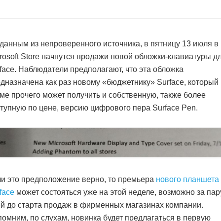
данным из непроверенного источника, в пятницу 13 июля в
rosoft Store начнутся продажи новой обложки-клавиатуры д
face. Наблюдатели предполагают, что эта обложка
дназначена как раз новому «бюджетнику» Surface, который
ме прочего может получить и собственную, также более
тупную по цене, версию цифрового пера Surface Pen.
и это предположение верно, то премьера
нового планшета
face
может состояться уже на этой неделе, возможно за пар
й до старта продаж в фирменных магазинах компании.
омним, по слухам, новинка будет предлагаться в первую