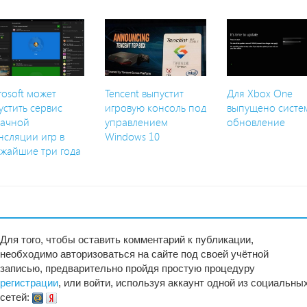
rosoft может
Tencent выпустит
Для Xbox One
устить сервис
игровую консоль под
выпущено систе
ачной
управлением
обновление
нсляции игр в
Windows 10
жайшие три года
Для того, чтобы оставить комментарий к публикации,
необходимо авторизоваться на сайте под своей учётной
записью, предварительно пройдя простую процедуру
регистрации
, или войти, используя аккаунт одной из социальны
сетей: