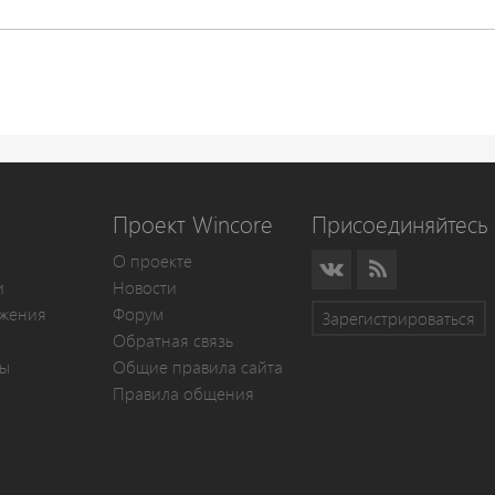
Проект Wincore
Присоединяйтесь 
О проекте
и
Новости
жения
Форум
Зарегистрироваться
Обратная связь
мы
Общие правила сайта
Правила общения