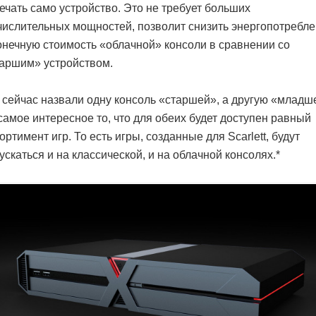
ечать само устройство. Это не требует больших
ислительных мощностей, позволит снизить энергопотребл
онечную стоимость «облачной» консоли в сравнении со
аршим» устройством.
сейчас назвали одну консоль «старшей», а другую «младш
самое интересное то, что для обеих будет доступен равный
ортимент игр. То есть игры, созданные для Scarlett, будут
ускаться и на классической, и на облачной консолях.*