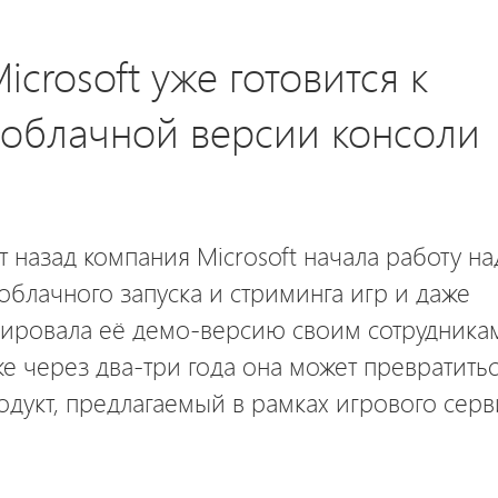
icrosoft уже готовится к
 облачной версии консоли
т назад компания Microsoft начала работу на
облачного запуска и стриминга игр и даже
ировала её демо-версию своим сотрудника
же через два-три года она может превратитьс
дукт, предлагаемый в рамках игрового серв