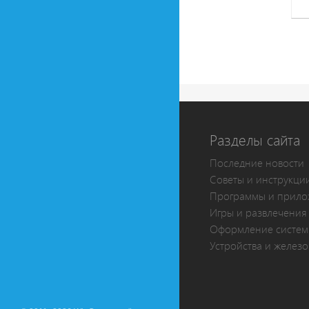
Разделы сайта
Последние новости
Советы и инструкци
Программы и прило
Игры и развлечения
Оформление систе
Устройства и железо