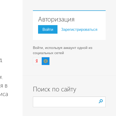
Авторизация
Войти
Зарегистрироваться
Войти, используя аккаунт одной из
социальных сетей
д
м.
я в
Поиск по сайту
иса