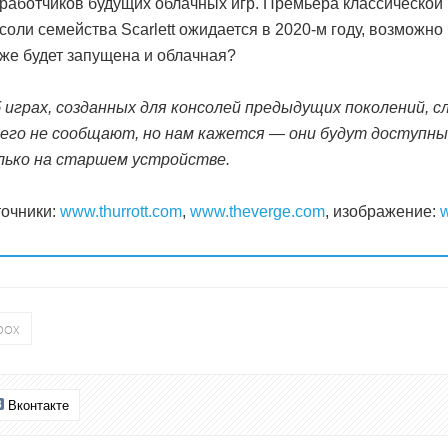
работчиков будущих облачных игр. Премьера классической
соли семейства Scarlett ожидается в 2020-м году, возможно 
же будет запущена и облачная?
 играх, созданных для консолей предыдущих поколений, с
его не сообщают, но нам кажется — они будут доступн
лько на старшем устройстве.
очники:
www.thurrott.com
,
www.theverge.com
, изображение:
box
Вконтакте