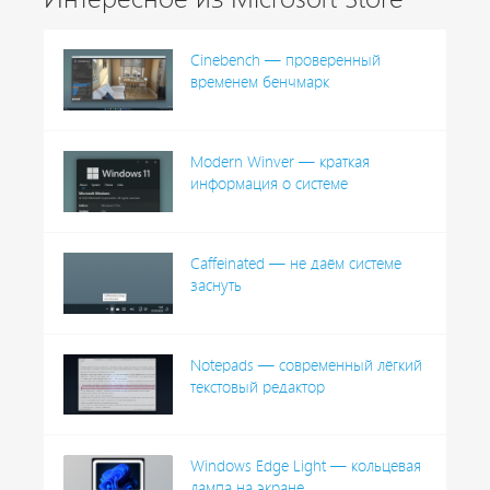
Cinebench — проверенный
временем бенчмарк
Modern Winver — краткая
информация о системе
Caffeinated — не даём системе
заснуть
Notepads — современный лёгкий
текстовый редактор
Windows Edge Light — кольцевая
лампа на экране