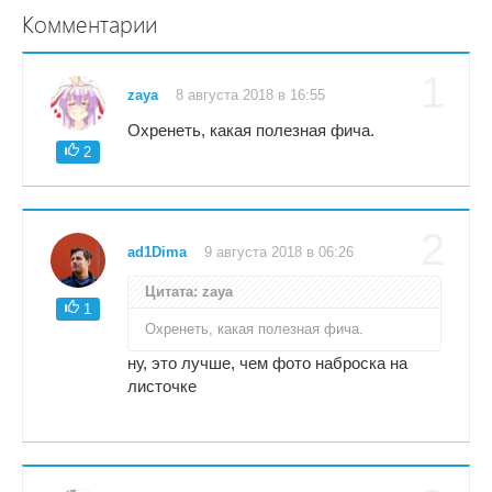
Комментарии
1
zaya
8 августа 2018 в 16:55
Охренеть, какая полезная фича.
2
2
ad1Dima
9 августа 2018 в 06:26
Цитата: zaya
1
Охренеть, какая полезная фича.
ну, это лучше, чем фото наброска на
листочке