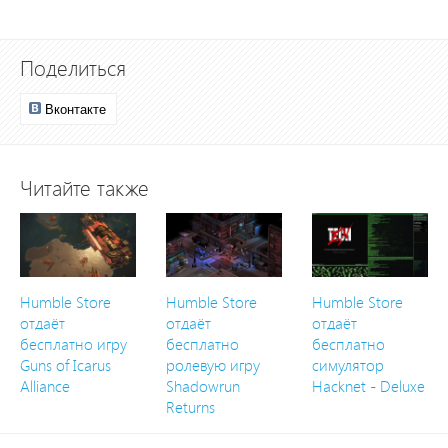
Поделиться
Вконтакте
Читайте также
Humble Store
Humble Store
Humble Store
отдаёт
отдаёт
отдаёт
бесплатно игру
бесплатно
бесплатно
Guns of Icarus
ролевую игру
симулятор
Alliance
Shadowrun
Hacknet - Deluxe
Returns