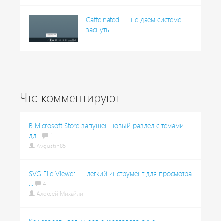
Caffeinated — не даём системе
заснуть
Что комментируют
В Microsoft Store запущен новый раздел с темами
дл...
1
Avgustin85
SVG File Viewer — лёгкий инструмент для просмотра
...
4
Алексей Михайлин