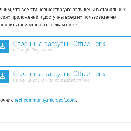
чним, что все эти новшества уже запущены в стабильных
сиях приложений и доступны всем их пользователям.
ановить их можно по ссылкам ниже.
Страница загрузки Office Lens
в Google Play Маркет
Страница загрузки Office Lens
на официальном сайте разработчика
очник:
techcommunity.microsoft.com
.