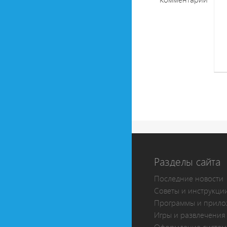
Разделы сайта
Последние новости
Советы и инструкци
Программы и прило
Игры и развлечения