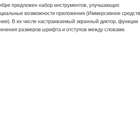
ябре предложен набор инструментов, улучшающих
ециальные возможности приложения (Иммерсивное средст
ния). В их числе настраиваемый экранный диктор, функции
енения размеров шрифта и отступов между словами.