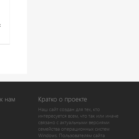
х
к нам
Кратко о проекте
Наш сайт создан для тех, кто
интересуется всем, что так или иначе
связано с актуальными версиями
семейства операционных систем
Windows. Пользователям сайта