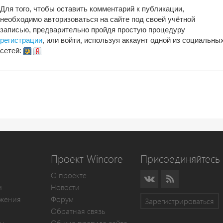
Для того, чтобы оставить комментарий к публикации,
необходимо авторизоваться на сайте под своей учётной
записью, предварительно пройдя простую процедуру
регистрации
, или войти, используя аккаунт одной из социальны
сетей:
Проект Wincore
Присоединяйтесь 
О проекте
и
Новости
жения
Форум
Зарегистрироваться
Обратная связь