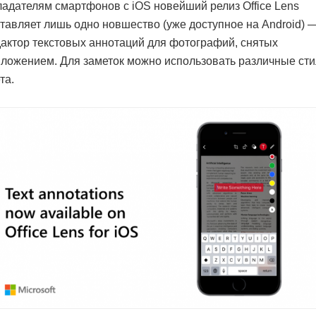
адателям смартфонов с iOS новейший релиз Office Lens
тавляет лишь одно новшество (уже доступное на Android) 
актор текстовых аннотаций для фотографий, снятых
ложением. Для заметок можно использовать различные сти
та.