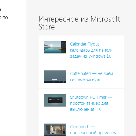
в
Интересное из Microsoft
о-то
Store
Calendar Flyout —
календарь для панели
задач из Windows 10
Caffeinated — не даём
системе заснуть
Shutdown PC Timer —
простой таймер для
выключения ПК
Cinebench —
проверенный временем