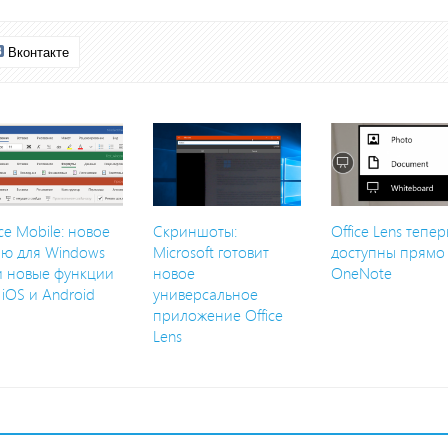
Вконтакте
ice Mobile: новое
Скриншоты:
Office Lens тепер
ю для Windows
Microsoft готовит
доступны прямо
и новые функции
новое
OneNote
 iOS и Android
универсальное
приложение Office
Lens