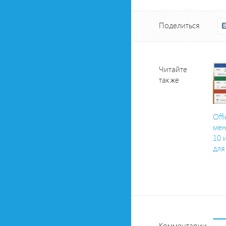
Поделиться
Читайте
также
Off
мен
10 
для
Комментарии