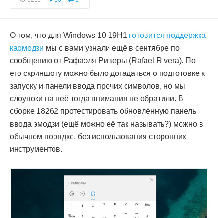
3213
10
1
О том, что для Windows 10 19H1
готовится поддержка
каомодзи
мы с вами узнали ещё в сентябре по
сообщению от Рафаэля Риверы (Rafael Rivera). По
его скриншоту можно было догадаться о подготовке к
запуску и панели ввода прочих символов, но мы
слоупоки
на неё тогда внимания не обратили. В
сборке 18262 протестировать обновлённую панель
ввода эмодзи (ещё можно её так называть?) можно в
обычном порядке, без использования сторонних
инструментов.