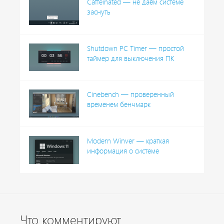
Caffeinated — не даём системе
заснуть
Shutdown PC Timer — простой
таймер для выключения ПК
Cinebench — проверенный
временем бенчмарк
Modern Winver — краткая
информация о системе
Что комментируют