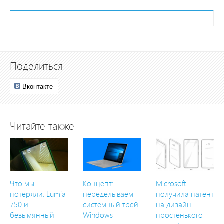
Поделиться
Вконтакте
Читайте также
Что мы
Концепт:
Microsoft
потеряли: Lumia
переделываем
получила патент
750 и
системный трей
на дизайн
безымянный
Windows
простенького