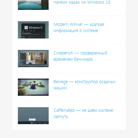
панели задач из Windows 10
Modern Winver — краткая
информация о системе
Cinebench — проверенный
временем бенчмарк
Besiege — конструктор осадных
машин
Caffeinated — не даём системе
заснуть