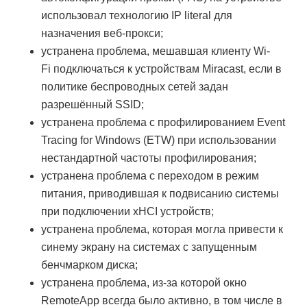
использовал технологию IP literal для
назначения веб-прокси;
устранена проблема, мешавшая клиенту Wi-
Fi подключаться к устройствам Miracast, если в
политике беспроводных сетей задан
разрешённый SSID;
устранена проблема с профилированием Event
Tracing for Windows (ETW) при использовании
нестандартной частоты профилирования;
устранена проблема с переходом в режим
питания, приводившая к подвисанию системы
при подключении xHCI устройств;
устранена проблема, которая могла привести к
синему экрану на системах с запущенным
бенчмарком диска;
устранена проблема, из-за которой окно
RemoteApp всегда было активно, в том числе в