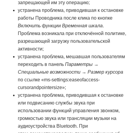
запрещающей им эту операцию;
устранена проблема, приводившая к остановке
работы Проводника после клика по кнопке
Включить
функции
Временная шкала
.
Проблема возникала при отключённой политике,
разрешающей загрузку пользовательской
активности;
устранена проблема, мешавшая пользователям
переходить в панель
Параметры →
Специальные возможности → Размер курсора
по ссылке «ms-settings:easeofaccess-
cursorandpointersize»;
устранена проблема, приводившая к остановке
или подвисанию службы звука при
использовании функций управления звонком,
громкостью звука или трансляции музыки на
аудиоустройства Bluetooth. При