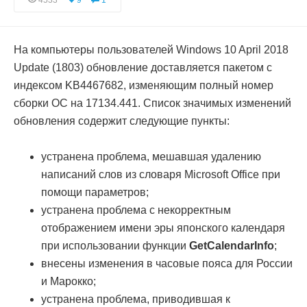
4533
9
1
На компьютеры пользователей Windows 10 April 2018
Update (1803) обновление доставляется пакетом с
индексом KB4467682, изменяющим полный номер
сборки ОС на 17134.441. Список значимых изменений
обновления содержит следующие пункты:
устранена проблема, мешавшая удалению
написаний слов из словаря Microsoft Office при
помощи параметров;
устранена проблема с некорректным
отображением имени эры японского календаря
при использовании функции
GetCalendarInfo
;
внесены изменения в часовые пояса для России
и Марокко;
устранена проблема, приводившая к