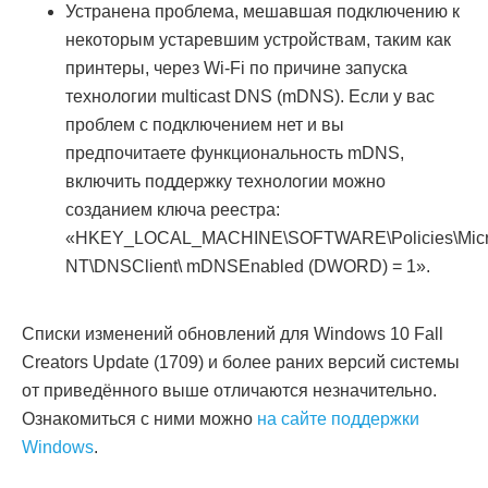
Устранена проблема, мешавшая подключению к
некоторым устаревшим устройствам, таким как
принтеры, через Wi-Fi по причине запуска
технологии multicast DNS (mDNS). Если у вас
проблем с подключением нет и вы
предпочитаете функциональность mDNS,
включить поддержку технологии можно
созданием ключа реестра:
«HKEY_LOCAL_MACHINE\SOFTWARE\Policies\Micro
NT\DNSClient\ mDNSEnabled (DWORD) = 1».
Списки изменений обновлений для Windows 10 Fall
Creators Update (1709) и более раних версий системы
от приведённого выше отличаются незначительно.
Ознакомиться с ними можно
на сайте поддержки
Windows
.