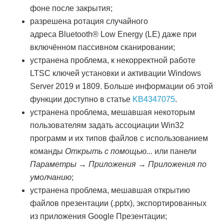
фоне после закрытия;
разрешена ротация случайного
адреса Bluetooth® Low Energy (LE) даже при
включённом пассивном сканировании;
устранена проблема, к некорректной работе
LTSC ключей установки и активации Windows
Server 2019 и 1809. Больше информации об этой
функции доступно в статье
KB4347075
.
устранена проблема, мешавшая некоторым
пользователям задать ассоциации Win32
программ и их типов файлов с использованием
команды
Открыть с помощью...
или панели
Параметры → Приложения → Приложения по
умолчанию
;
устранена проблема, мешавшая открытию
файлов презентации (.pptx), экспортированных
из приложения Google Презентации;