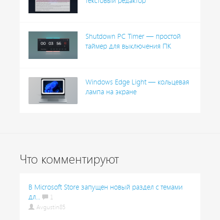
текстовый редактор
Shutdown PC Timer — простой
таймер для выключения ПК
Windows Edge Light — кольцевая
лампа на экране
Что комментируют
В Microsoft Store запущен новый раздел с темами
дл...
1
Avgustin85