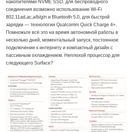
накопителями NVME SSD, для беспроводного
соединения возможно использование Wi-Fi
802.11ad,ac,a/b/g/n и Bluetooth 5.0, для быстрой
зарядки — технологии Qualcomm Quick Charge 4+.
Помножьте всё это на время автономной работы в
несколько дней, моментальный запуск, постоянное
подключение к интернету и компактный дизайн с
пассивным охлаждением. Неплохой процессор для
следующего Surface?