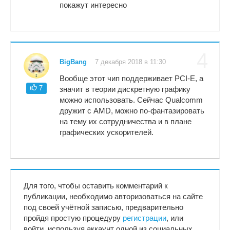
покажут интересно
4
BigBang
7 декабря 2018 в 11:30
Вообще этот чип поддерживает PCI-E, а
7
значит в теории дискретную графику
можно использовать. Сейчас Qualcomm
дружит с AMD, можно по-фантазировать
на тему их сотрудничества и в плане
графических ускорителей.
Для того, чтобы оставить комментарий к
публикации, необходимо авторизоваться на сайте
под своей учётной записью, предварительно
пройдя простую процедуру
регистрации
, или
войти, используя аккаунт одной из социальных