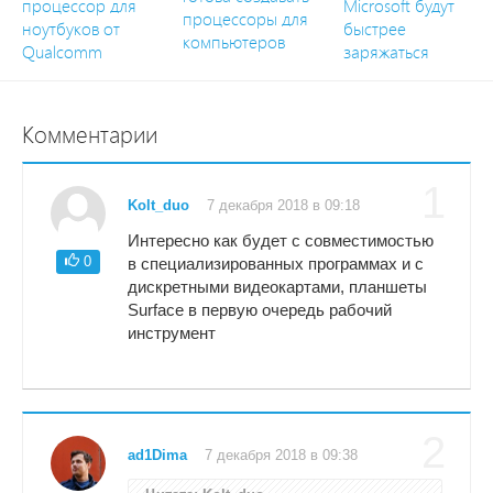
процессор для
Microsoft будут
процессоры для
ноутбуков от
быстрее
компьютеров
Qualcomm
заряжаться
Комментарии
1
Kolt_duo
7 декабря 2018 в 09:18
Интересно как будет с совместимостью
0
в специализированных программах и с
дискретными видеокартами, планшеты
Surface в первую очередь рабочий
инструмент
2
ad1Dima
7 декабря 2018 в 09:38