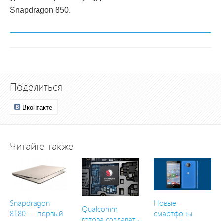
Snapdragon 850.
Поделиться
Вконтакте
Читайте также
Snapdragon
Новые
Qualcomm
8180 — первый
смартфоны
готова создавать