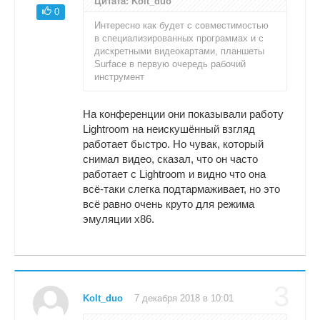
Цитата: Kolt_duo
0
Интересно как будет с совместимостью
в специализированных программах и с
дискретными видеокартами, планшеты
Surface в первую очередь рабочий
инструмент
На конференции они показывали работу
Lightroom на неискушённый взгляд
работает быстро. Но чувак, который
снимал видео, сказал, что он часто
работает с Lightroom и видно что она
всё-таки слегка подтармаживает, но это
всё равно очень круто для режима
эмуляции x86.
3
Kolt_duo
7 декабря 2018 в 10:01