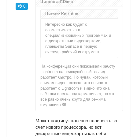
Цитата: ad1Dima
0
Цитата: Kolt_duo
Интересно как будет с
совместимостью в
специализированных программах и
с дискретными видеокартами,
планшеты Surface в первую
очередь рабочий инструмент
На конференции они показывали работу
Lightroom на неискушённый взгляд
работает быстро. Но чувак, который
снимал видео, сказал, что он часто
работает с Lightroom и видно что она
всё-таки слегка подтармаживает, но это
всё равно очень круто для режима
эмуляции x86.
Может подтянут конечно плавность за
счет нового процессора, но вот
дискретные видеокарты как себя