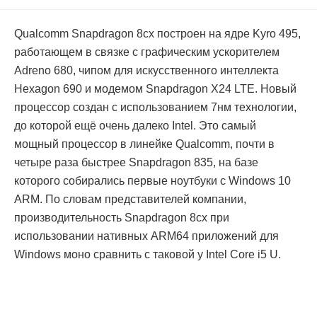
Qualcomm Snapdragon 8cx построен на ядре Kyro 495,
работающем в связке с графическим ускорителем
Adreno 680, чипом для искусственного интеллекта
Hexagon 690 и модемом Snapdragon X24 LTE. Новый
процессор создан с использованием 7нм технологии,
до которой ещё очень далеко Intel. Это самый
мощный процессор в линейке Qualcomm, почти в
четыре раза быстрее Snapdragon 835, на базе
которого собирались первые ноутбуки с Windows 10
ARM. По словам представителей компании,
производительность Snapdragon 8cx при
использовании нативных ARM64 приложений для
Windows моно сравнить с таковой у Intel Core i5 U.