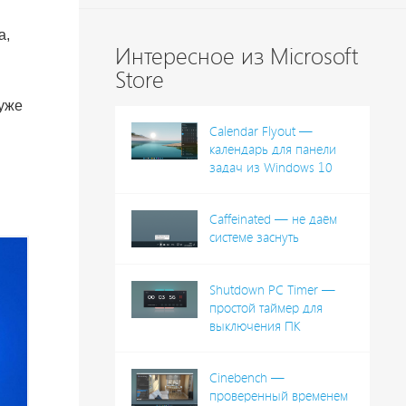
а,
Интересное из Microsoft
Store
 уже
Calendar Flyout —
календарь для панели
задач из Windows 10
Caffeinated — не даём
системе заснуть
Shutdown PC Timer —
простой таймер для
выключения ПК
Cinebench —
проверенный временем