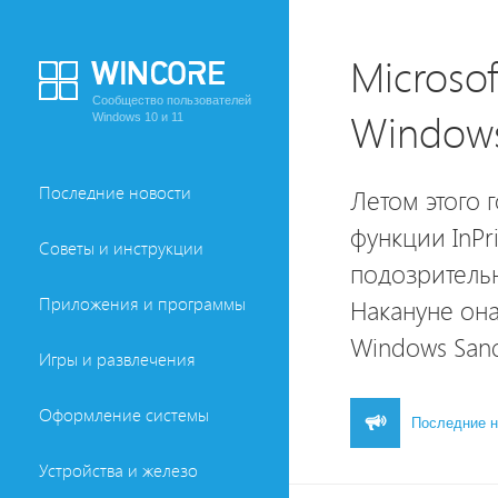
Microso
Сообщество пользователей
Window
Windows 10 и 11
Последние новости
Летом этого 
функции InPr
Советы и инструкции
подозритель
Приложения и программы
Накануне он
Windows San
Игры и развлечения
Оформление системы
Последние н
Устройства и железо