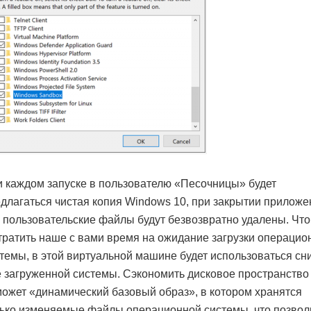
 каждом запуске в пользователю «Песочницы» будет
длагаться чистая копия Windows 10, при закрытии приложе
 пользовательские файлы будут безвозвратно удалены. Чт
тратить наше с вами время на ожидание загрузки операцио
темы, в этой виртуальной машине будет использоваться сн
 загруженной системы. Сэкономить дисковое пространство
ожет «динамический базовый образ», в котором хранятся
ько изменяемые файлы операционной системы, что позвол