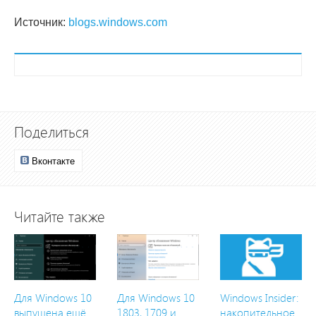
Источник:
blogs.windows.com
Поделиться
Вконтакте
Читайте также
Для Windows 10
Для Windows 10
Windows Insider:
выпущена ещё
1803, 1709 и
накопительное