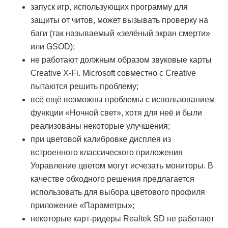
запуск игр, использующих программу для
защиты от читов, может вызывать проверку на
баги (так называемый «зелёный экран смерти»
или GSOD);
не работают должным образом звуковые карты
Creative X-Fi. Microsoft совместно с Creative
пытаются решить проблему;
всё ещё возможны проблемы с использованием
функции «Ночной свет», хотя для неё и были
реализованы некоторые улучшения;
при цветовой калибровке дисплея из
встроенного классического приложения
Управление цветом могут исчезать мониторы. В
качестве обходного решения предлагается
использовать для выбора цветового профиля
приложение «Параметры»;
некоторые карт-ридеры Realtek SD не работают