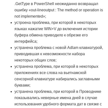
.GetType в PowerShell неожиданно возвращал
ошибку «out-lineoutput : The method or operation is
not implemented»;
устроена проблема, при которой в некоторых
языках нажатие WIN+V до включения истории
буфера обмена приводило к обрезке его
интерфейса;
устранена проблема с новой Adlam клавиатурой,
приводившая к невозможности набора
некоторых общих слов;
устранена проблема, при которой в некоторых
приложениях все слова на вьетнамской
сенсорной клавиатуре набирались заглавными
буквами;
устранена проблема, при которой в Проводнике
показывались неверные имена дней в случае
использования удобного формата дат в связке с