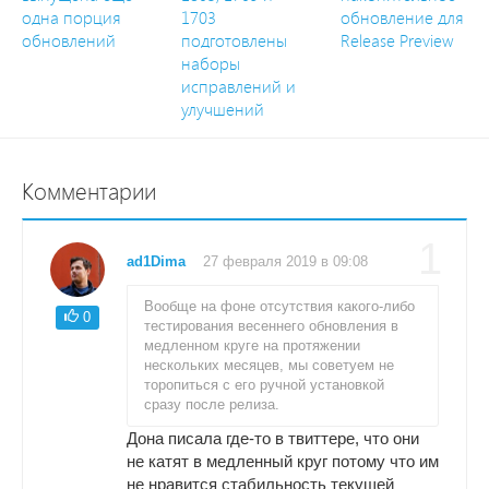
одна порция
1703
обновление для
обновлений
подготовлены
Release Preview
наборы
исправлений и
улучшений
Комментарии
1
ad1Dima
27 февраля 2019 в 09:08
Вообще на фоне отсутствия какого-либо
0
тестирования весеннего обновления в
медленном круге на протяжении
нескольких месяцев, мы советуем не
торопиться с его ручной установкой
сразу после релиза.
Дона писала где-то в твиттере, что они
не катят в медленный круг потому что им
не нравится стабильность текущей