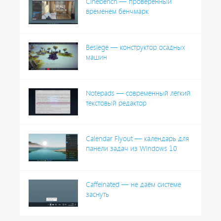
Cinebench — проверенный
временем бенчмарк
Besiege — конструктор осадных
машин
Notepads — современный лёгкий
текстовый редактор
Calendar Flyout — календарь для
панели задач из Windows 10
Caffeinated — не даём системе
заснуть