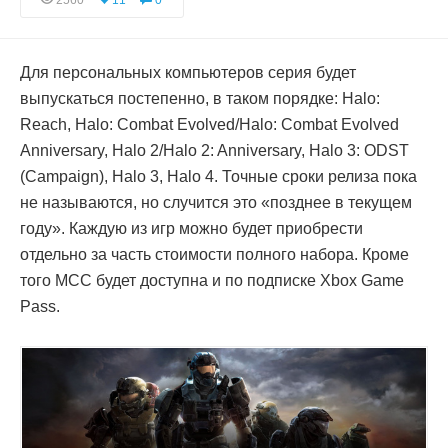
2560
11
0
Для персональных компьютеров серия будет
выпускаться постепенно, в таком порядке: Halo:
Reach, Halo: Combat Evolved/Halo: Combat Evolved
Anniversary, Halo 2/Halo 2: Anniversary, Halo 3: ODST
(Campaign), Halo 3, Halo 4. Точные сроки релиза пока
не называются, но случится это «позднее в текущем
году». Каждую из игр можно будет приобрести
отдельно за часть стоимости полного набора. Кроме
того MCC будет доступна и по подписке Xbox Game
Pass.