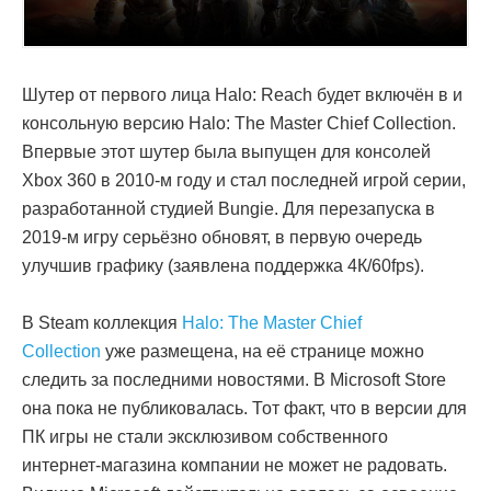
Шутер от первого лица Halo: Reach будет включён в и
консольную версию Halo: The Master Chief Collection.
Впервые этот шутер была выпущен для консолей
Xbox 360 в 2010-м году и стал последней игрой серии,
разработанной студией Bungie. Для перезапуска в
2019-м игру серьёзно обновят, в первую очередь
улучшив графику (заявлена поддержка 4К/60fps).
В Steam коллекция
Halo: The Master Chief
Collection
уже размещена, на её странице можно
следить за последними новостями. В Microsoft Store
она пока не публиковалась. Тот факт, что в версии для
ПК игры не стали эксклюзивом собственного
интернет-магазина компании не может не радовать.