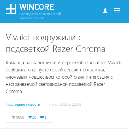
Сообщество пользователей
Windows 10 и 11
Vivaldi подружили с
подсветкой Razer Chroma
Команда разработчиков интернет-обозревателя Vivaldi
сообщила о выпуске новой версии программы,
ключевым новшеством которой стала интеграция с
настраиваемой светодиодной подсветкой Razer
Chroma.
Последние новости
| 8 мая 2019 в 12:41
3656
10
1