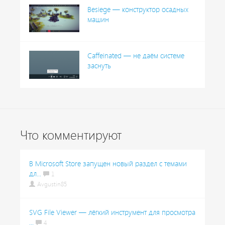
Besiege — конструктор осадных
машин
Caffeinated — не даём системе
заснуть
Что комментируют
В Microsoft Store запущен новый раздел с темами
дл...
1
Avgustin85
SVG File Viewer — лёгкий инструмент для просмотра
...
4