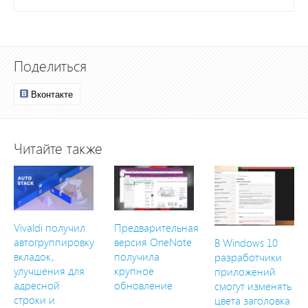
Поделиться
Вконтакте
Читайте также
Vivaldi получил
Предварительная
автогруппировку
версия OneNote
В Windows 10
вкладок,
получила
разработчики
улучшения для
крупное
приложений
адресной
обновление
смогут изменять
строки и
цвета заголовка