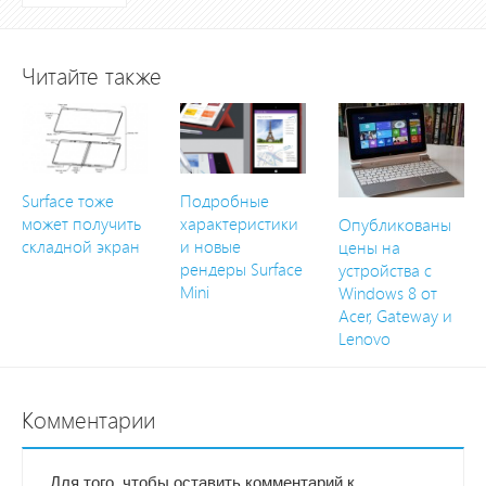
Читайте также
Surface тоже
Подробные
может получить
характеристики
Опубликованы
складной экран
и новые
цены на
рендеры Surface
устройства с
Mini
Windows 8 от
Acer, Gateway и
Lenovo
Комментарии
Для того, чтобы оставить комментарий к