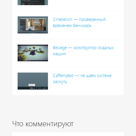
Cinebench — проверенный
временем бенчмарк
Besiege — конструктор осадных
машин
Caffeinated — не даём системе
заснуть
Что комментируют