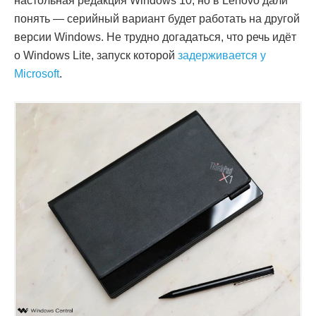
настольная редакция Windows 10, но в Lenovo дали
понять — серийный вариант будет работать на другой
версии Windows. Не трудно догадаться, что речь идёт
о Windows Lite, запуск которой
задерживается у
Microsoft
.