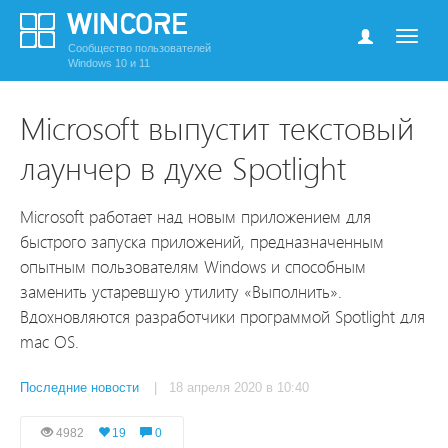
Сообщество пользователей
Windows 10 и 11
Microsoft выпустит текстовый
лаунчер в духе Spotlight
Microsoft работает над новым приложением для
быстрого запуска приложений, предназначенным
опытным пользователям Windows и способным
заменить устаревшую утилиту «Выполнить».
Вдохновляются разработчики программой Spotlight для
mac OS.
Последние новости
| 18 апреля 2020 в 10:40
4982
19
0