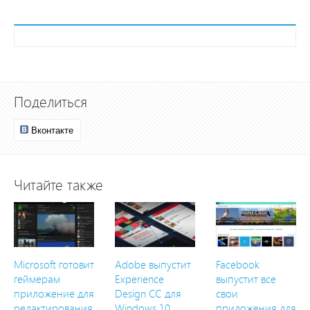
Поделиться
Вконтакте
Читайте также
Microsoft готовит
Adobe выпустит
Facebook
геймерам
Experience
выпустит все
приложение для
Design CC для
свои
редактирования
Windows 10
приложения для