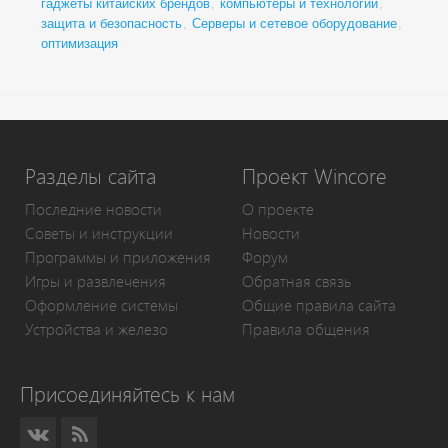
гаджеты китайских брендов
,
компьютеры и технологии
,
защита и безопасность
,
Серверы и сетевое оборудование
,
оптимизация
Разделы сайта
Проект Wincore
Последние новости
О проекте
Советы и инструкции
Новости
Программы и приложения
Форум
Игры и развлечения
Обратная связь
Оформление системы
Общие правила сайта
Устройства и железо
Правила общения
Присоединяйтесь к нам