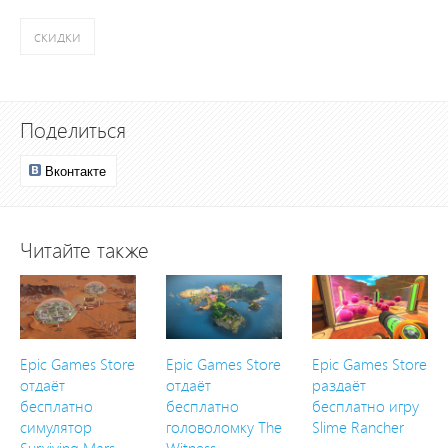
скидки
Поделиться
Вконтакте
Читайте также
Epic Games Store
Epic Games Store
Epic Games Store
отдаёт
отдаёт
раздаёт
бесплатно
бесплатно
бесплатно игру
симулятор
головоломку The
Slime Rancher