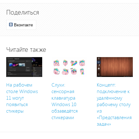
Поделиться
Вконтакте
Читайте также
На рабочем
Слухи:
Концепт:
столе Windows
сенсорная
подключение к
11 могут
клавиатура
удалённому
появиться
Windows 10
рабочему столу
стикеры
обзаведётся
из
стикерами
«Представления
задач»