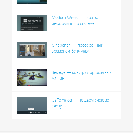
Modern Winver — краткая
информация о системе
Cinebench — проверенный
временем бенчмарк
Besiege — конструктор осадных
машин
Caffeinated — не даём системе
заснуть