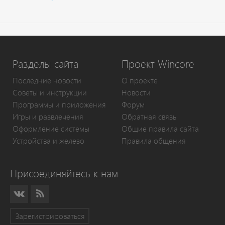
Разделы сайта
Проект Wincore
Последние новости
О проекте
Советы и инструкции
Новости
Программы и приложения
Форум
Игры и развлечения
Обратная связь
Оформление системы
Общие правила сайта
Устройства и железо
Правила общения
Присоединяйтесь к нам
Зарегистрироваться