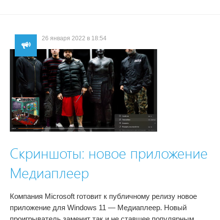
26 января 2022 в 18:54
Скриншоты: новое приложение
Медиаплеер
Компания Microsoft готовит к публичному релизу новое
приложение для Windows 11 — Медиаплеер. Новый
проигрыватель заменит так и не ставшее популярным