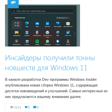
Инсайдеры получили тонны
новшеств для Windows 11
В канале разработки Dev программы Windows Insider
опубликована новая сборка Windows 11, содержащая
десятки нововведений и улучшений. Самые интересные из
них предлагаются вашему вниманию далее.
4314
5
0