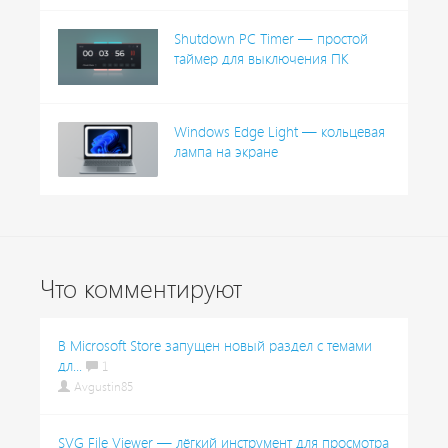
Shutdown PC Timer — простой
таймер для выключения ПК
Windows Edge Light — кольцевая
лампа на экране
Что комментируют
В Microsoft Store запущен новый раздел с темами
дл...
1
Avgustin85
SVG File Viewer — лёгкий инструмент для просмотра