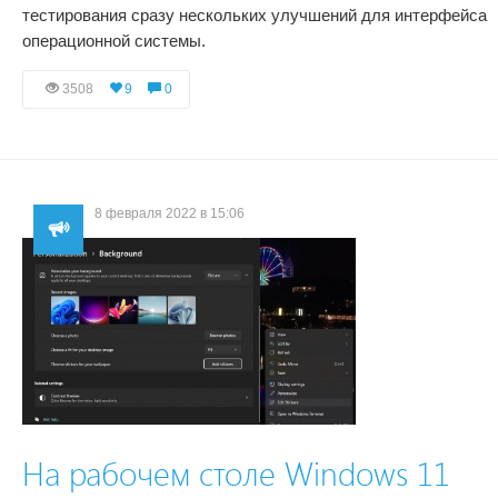
тестирования сразу нескольких улучшений для интерфейса
операционной системы.
3508
9
0
8 февраля 2022 в 15:06
На рабочем столе Windows 11