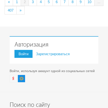
«
1
2
3
4
5
6
7
8
9
10
...
407
»
Авторизация
Войти
Зарегистрироваться
Войти, используя аккаунт одной из социальных сетей
Поиск по сайту