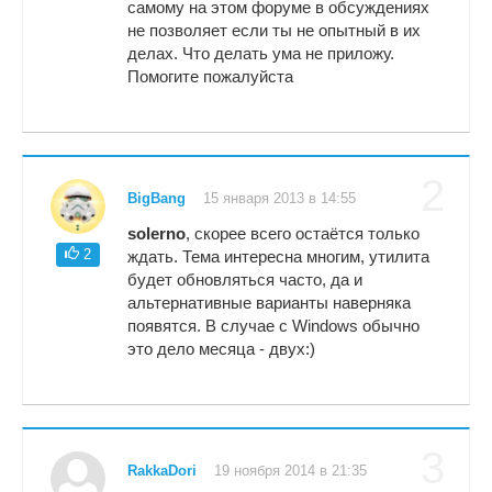
самому на этом форуме в обсуждениях
не позволяет если ты не опытный в их
делах. Что делать ума не приложу.
Помогите пожалуйста
2
BigBang
15 января 2013 в 14:55
solerno
, скорее всего остаётся только
2
ждать. Тема интересна многим, утилита
будет обновляться часто, да и
альтернативные варианты наверняка
появятся. В случае с Windows обычно
это дело месяца - двух:)
3
RakkaDori
19 ноября 2014 в 21:35