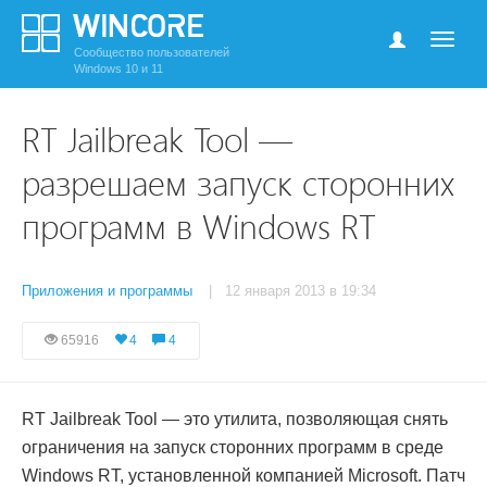
Сообщество пользователей
Windows 10 и 11
RT Jailbreak Tool —
разрешаем запуск сторонних
программ в Windows RT
Приложения и программы
| 12 января 2013 в 19:34
65916
4
4
RT Jailbreak Tool — это утилита, позволяющая снять
ограничения на запуск сторонних программ в среде
Windows RT, установленной компанией Microsoft. Патч