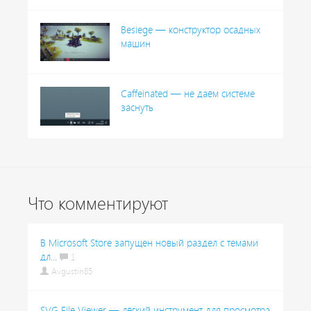
Besiege — конструктор осадных
машин
Caffeinated — не даём системе
заснуть
Что комментируют
В Microsoft Store запущен новый раздел с темами
дл...
1
Avgustin85
SVG File Viewer — лёгкий инструмент для просмотра