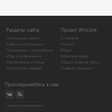
Разделы сайта
Проект Wincore
Последние новости
О проекте
Советы и инструкции
Новости
Программы и приложения
Форум
Игры и развлечения
Обратная связь
Оформление системы
Общие правила сайта
Устройства и железо
Правила общения
Присоединяйтесь к нам
Зарегистрироваться