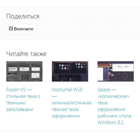
Поделиться
Вконтакте
Читайте также
Fusion VS —
Nocturnal W10
Space —
стильная тема с
—
«космическая»
тёмными
минималистичная
тема
заголовками
тёмная тема
оформления
оформления
рабочего стола
Windows 8.1