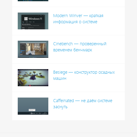
Modern Winver — краткая
информация о системе
Cinebench — проверенный
временем бенчмарк
Besiege — конструктор осадных
машин
Caffeinated — не даём системе
заснуть