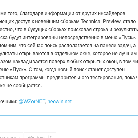
ме того, благодаря информации от других инсайдеров,
ющих доступ к новейшим сборкам Technical Preview, стало
естно, что в будущих сборках поисковая строка и результат
ска будут интегрированы непосредственно в меню «Пуск».
омним, что сейчас поиск располагается на панели задач, а
ультаты открываются в отдельном окне, которое не лучшим
азом накладывается поверх любых открытых окон, в том ч
еню «Пуск». О том, когда новый поиск станет доступен
стникам программы предварительного тестирования, пока 
же не сообщается.
очники:
@WZorNET
,
neowin.net
криншоты
Windows 10