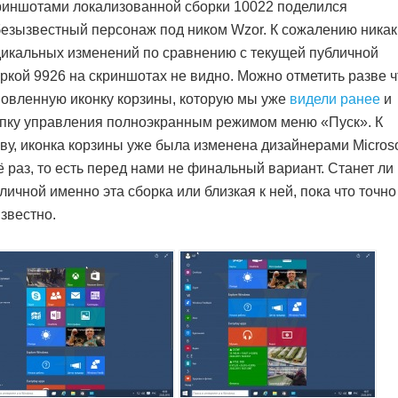
иншотами локализованной сборки 10022 поделился
езызвестный персонаж под ником Wzor. К сожалению никак
икальных изменений по сравнению с текущей публичной
ркой 9926 на скриншотах не видно. Можно отметить разве ч
овленную иконку корзины, которую мы уже
видели ранее
и
пку управления полноэкранным режимом меню «Пуск». К
ву, иконка корзины уже была изменена дизайнерами Microso
 раз, то есть перед нами не финальный вариант. Станет ли
личной именно эта сборка или близкая к ней, пока что точно
звестно.