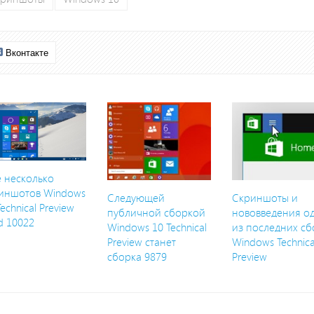
Вконтакте
 несколько
иншотов Windows
Следующей
Скриншоты и
Technical Preview
публичной сборкой
нововведения о
ld 10022
Windows 10 Technical
из последних сб
Preview станет
Windows Technica
сборка 9879
Preview