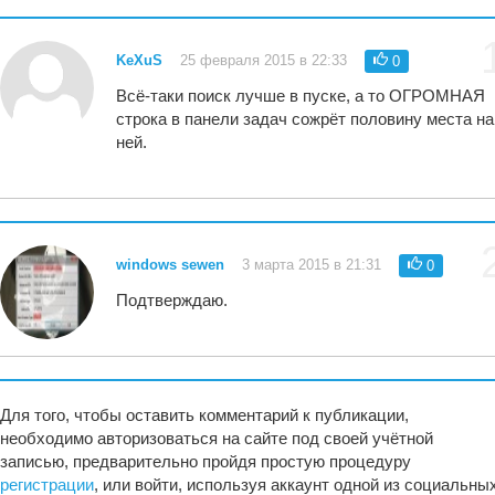
KeXuS
25 февраля 2015 в 22:33
0
Всё-таки поиск лучше в пуске, а то ОГРОМНАЯ
строка в панели задач сожрёт половину места на
ней.
windows sewen
3 марта 2015 в 21:31
0
Подтверждаю.
Для того, чтобы оставить комментарий к публикации,
необходимо авторизоваться на сайте под своей учётной
записью, предварительно пройдя простую процедуру
регистрации
, или войти, используя аккаунт одной из социальны