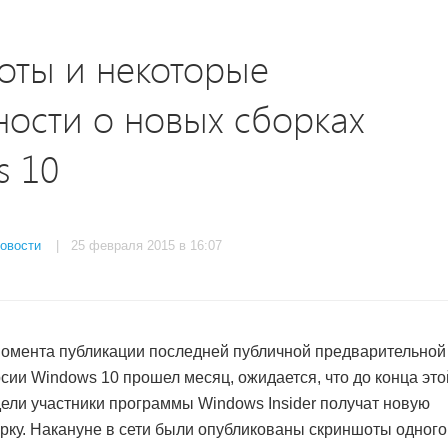
оты и некоторые
ости о новых сборках
s 10
овости
| 25 февраля 2015 в 16:07
омента публикации последней публичной предварительной
сии Windows 10 прошел месяц, ожидается, что до конца это
ели участники программы Windows Insider получат новую
рку. Накануне в сети были опубликованы скриншоты одного