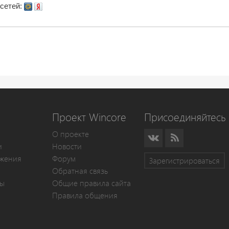
сетей:
Проект Wincore
Присоединяйтесь 
О проекте
и
Новости
жения
Форум
Зарегистрироваться
Обратная связь
мы
Общие правила сайта
Правила общения