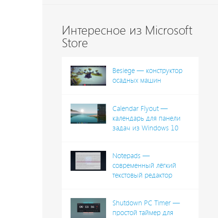
Интересное из Microsoft
Store
Besiege — конструктор
осадных машин
Calendar Flyout —
календарь для панели
задач из Windows 10
Notepads —
современный лёгкий
текстовый редактор
Shutdown PC Timer —
простой таймер для