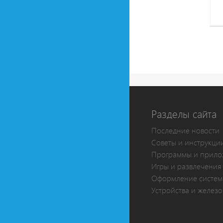
Разделы сайта
Последние новости
Советы и инструкци
Программы и прило
Игры и развлечения
Оформление систе
Устройства и железо