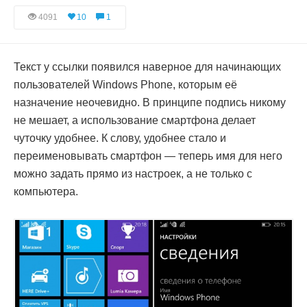
4091
10
1
Текст у ссылки появился наверное для начинающих
пользователей Windows Phone, которым её
назначение неочевидно. В принципе подпись никому
не мешает, а использование смартфона делает
чуточку удобнее. К слову, удобнее стало и
переименовывать смартфон — теперь имя для него
можно задать прямо из настроек, а не только с
компьютера.