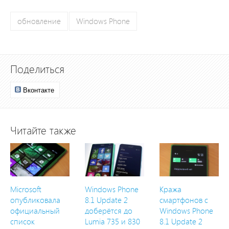
обновление
Windows Phone
Поделиться
Вконтакте
Читайте также
Microsoft
Windows Phone
Кража
опубликовала
8.1 Update 2
смартфонов с
официальный
доберётся до
Windows Phone
список
Lumia 735 и 830
8.1 Update 2