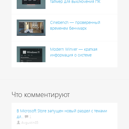
таймер для выключения ПК
Cinebench — проверенный
временем бенчмарк
Modern Winver — краткая
информация о системе
Что комментируют
В Microsoft Store запущен новый раздел с темами
дл...
1
Avgustin85