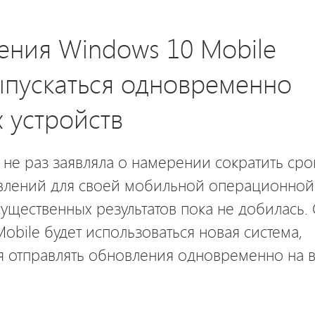
ния Windows 10 Mobile
ыпускаться одновременно
х устройств
е не раз заявляла о намерении сократить сро
влений для своей мобильной операционной
существенных результатов пока не добилась. 
obile будет использоваться новая система,
 отправлять обновления одновременно на 