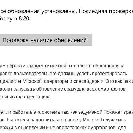
им образом к моменту полной готовности обновления к
равке пользователям, его должны успеть протестировать
циалисты Microsoft, операторы и «инсайдеры». Это как раз 
волит запускать обновление сразу для всех смартфонов,
еньшив фрагментацию.
ет ли работать эта система так, как задумано? Покажет вре
мы бы хотели напомнить, что ранее у Microsoft случались
ержки в обновлении и не операторских смартфонов, для