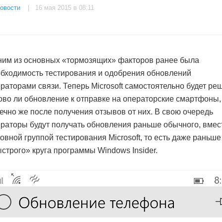
овости
| 16 мая 2015 в 08:11
им из основных «тормозящих» факторов ранее была
бходимость тестирования и одобрения обновлений
раторами связи. Теперь Microsoft самостоятельно будет ре
ово ли обновление к отправке на операторские смартфоны,
ечно же после получения отзывов от них. В свою очередь
раторы будут получать обновления раньше обычного, вмес
овной группой тестирования Microsoft, то есть даже раньше
строго» круга программы Windows Insider.