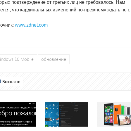
орых подтверждение от третьих лиц не требовалось. Нам
ется, что кардинальных изменений по-прежнему ждать не ст
очник:
www.zdnet.com
indows 10 Mobile
обновление
Вконтакте