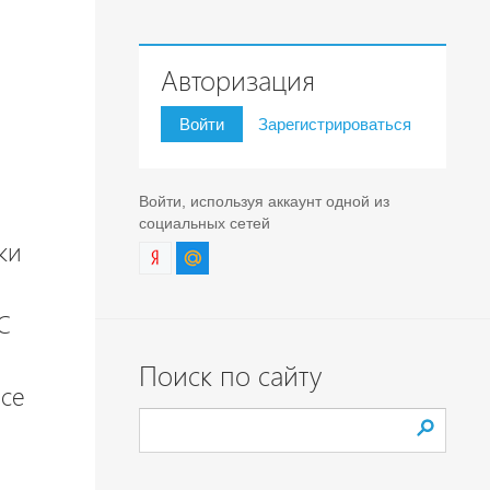
Авторизация
Войти
Зарегистрироваться
Войти, используя аккаунт одной из
социальных сетей
ки
С
Поиск по сайту
все