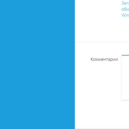
Зап
обн
Win
Комментарии