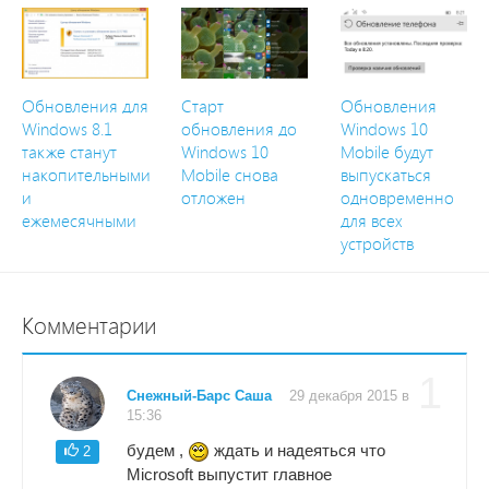
Обновления для
Старт
Обновления
Windows 8.1
обновления до
Windows 10
также станут
Windows 10
Mobile будут
накопительными
Mobile снова
выпускаться
и
отложен
одновременно
ежемесячными
для всех
устройств
Комментарии
1
Снежный-Барс Саша
29 декабря 2015 в
15:36
будем ,
ждать и надеяться что
2
Microsoft выпустит главное