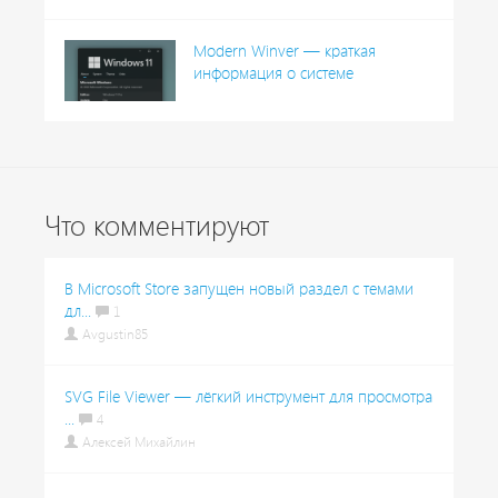
Modern Winver — краткая
информация о системе
Что комментируют
В Microsoft Store запущен новый раздел с темами
дл...
1
Avgustin85
SVG File Viewer — лёгкий инструмент для просмотра
...
4
Алексей Михайлин