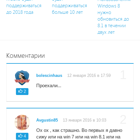
поддерживаться
поддерживаться
Windows 8
до 2018 года
больше 10 лет
нужно
обновиться до
8.1 в течении
двух лет
Комментарии
1
bolescinhaus
12 января 2016 в 17:59
Проехали...
2
2
Avgustin85
13 января 2016 в 10:03
Ох ох , как страшно. Во первых я давно
4
сижу или на win 7 или на win 8.1 или на