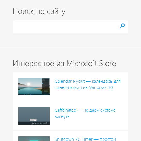
Поиск по сайту
Интересное из Microsoft Store
Calendar Flyout — календарь для
панели задач из Windows 10
Caffeinated — не даём системе
заснуть
Shutdown PC Timer — простой