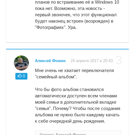
планов по встраиванию её в Windows 10
пока нет. Возможно, эта новость -
первый звоночек, что этот функционал
будет наконец встроен (возрожден) в
"Фотографиях". Ура.
3
Алексей Фомин
24 апреля 2017 в 20:43
Мне очень не хватает переключателя
0
"семейный альбом".
Что бы фото альбом становился
автоматически доступен всем членами
моей семьи в дополнительной вкладке
"семья". Почему? Чтобы после создания
альбома не нужно было каждому качать
к себе очередной день рождения.
Цитата: Алексей Фомин