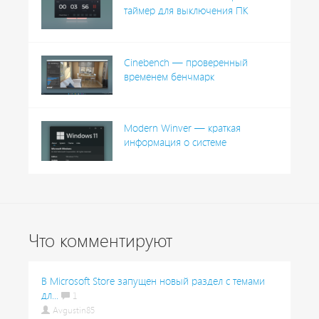
таймер для выключения ПК
Cinebench — проверенный
временем бенчмарк
Modern Winver — краткая
информация о системе
Что комментируют
В Microsoft Store запущен новый раздел с темами
дл...
1
Avgustin85