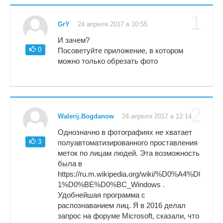
1
GrY
24 апреля 2017 в 10:55
И зачем?
0
Посоветуйте приложение, в котором
можно только обрезать фото
2
Walerij.Bogdanow
24 апреля 2017 в 12:14
Однозначно в фотографиях не хватает
3
полуавтоматизированного проставления
меток по лицам людей. Эта возможность
была в
https://ru.m.wikipedia.org/wiki/%D0%A
1%D0%BE%D0%BC_Windows .
Удобнейшая программа с
распознаванием лиц. Я в 2016 делал
запрос на форуме Microsoft, сказали, что