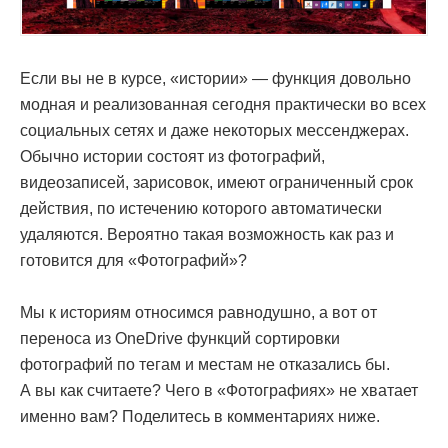
Если вы не в курсе, «истории» — функция довольно
модная и реализованная сегодня практически во всех
социальных сетях и даже некоторых мессенджерах.
Обычно истории состоят из фотографий,
видеозаписей, зарисовок, имеют ограниченный срок
действия, по истечению которого автоматически
удаляются. Вероятно такая возможность как раз и
готовится для «Фотографий»?
Мы к историям относимся равнодушно, а вот от
переноса из OneDrive функций сортировки
фотографий по тегам и местам не отказались бы.
А вы как считаете? Чего в «Фотографиях» не хватает
именно вам? Поделитесь в комментариях ниже.