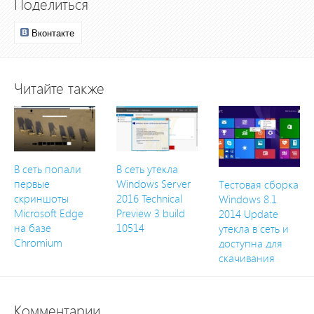
Поделиться
Вконтакте
Читайте также
В сеть попали
В сеть утекла
первые
Windows Server
Тестовая сборка
скриншоты
2016 Technical
Windows 8.1
Microsoft Edge
Preview 3 build
2014 Update
на базе
10514
утекла в сеть и
Chromium
доступна для
скачивания
Комментарии