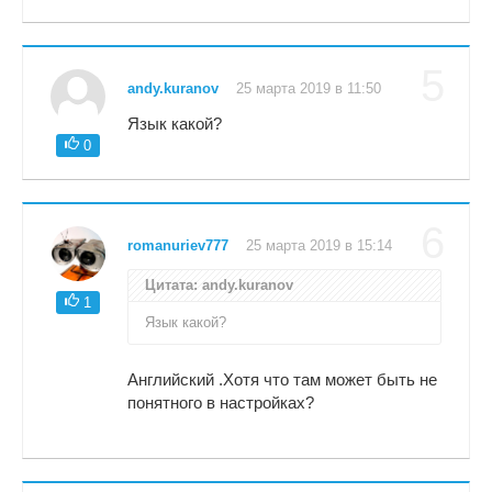
5
andy.kuranov
25 марта 2019 в 11:50
Язык какой?
0
6
romanuriev777
25 марта 2019 в 15:14
Цитата: andy.kuranov
1
Язык какой?
Английский .Хотя что там может быть не
понятного в настройках?