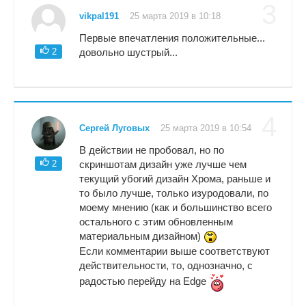
3
vikpal191
25 марта 2019 в 10:18
Первые впечатления положительные...
2
довольно шустрый...
4
Сергей Луговых
25 марта 2019 в 10:54
В действии не пробовал, но по
2
скриншотам дизайн уже лучше чем
текущий убогий дизайн Хрома, раньше и
то было лучше, только изуродовали, по
моему мнению (как и большинство всего
остального с этим обновленным
материальным дизайном)
Если комментарии выше соответствуют
действительности, то, однозначно, с
радостью перейду на Edge