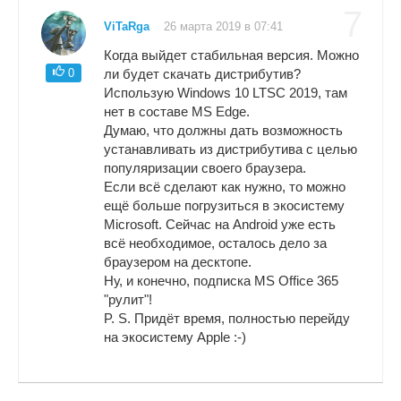
7
ViTaRga
26 марта 2019 в 07:41
Когда выйдет стабильная версия. Можно
0
ли будет скачать дистрибутив?
Использую Windows 10 LTSC 2019, там
нет в составе MS Edge.
Думаю, что должны дать возможность
устанавливать из дистрибутива с целью
популяризации своего браузера.
Если всё сделают как нужно, то можно
ещё больше погрузиться в экосистему
Microsoft. Сейчас на Android уже есть
всё необходимое, осталось дело за
браузером на десктопе.
Ну, и конечно, подписка MS Office 365
"рулит"!
P. S. Придёт время, полностью перейду
на экосистему Apple :-)