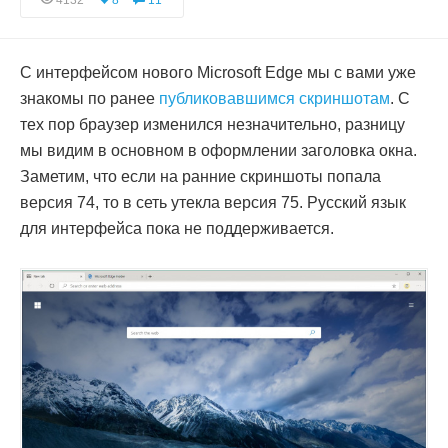
4132
8
11
С интерфейсом нового Microsoft Edge мы с вами уже
знакомы по ранее
публиковавшимся скриншотам
. С
тех пор браузер изменился незначительно, разницу
мы видим в основном в оформлении заголовка окна.
Заметим, что если на ранние скриншоты попала
версия 74, то в сеть утекла версия 75. Русский язык
для интерфейса пока не поддерживается.