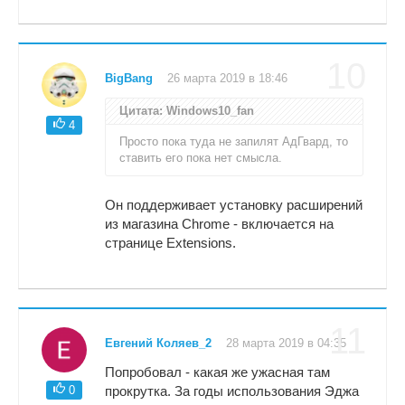
10
BigBang
26 марта 2019 в 18:46
Цитата: Windows10_fan
4
Просто пока туда не запилят АдГвард, то
ставить его пока нет смысла.
Он поддерживает установку расширений
из магазина Chrome - включается на
странице Extensions.
11
Евгений Коляев_2
28 марта 2019 в 04:35
Попробовал - какая же ужасная там
0
прокрутка. За годы использования Эджа